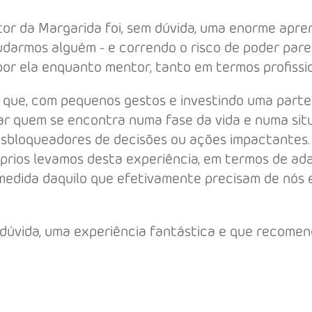
or da Margarida foi, sem dúvida, uma enorme apre
udarmos alguém - e correndo o risco de poder pare
or ela enquanto mentor, tanto em termos profissi
 que, com pequenos gestos e investindo uma parte
r quem se encontra numa fase da vida e numa sit
sbloqueadores de decisões ou ações impactantes. 
rios levamos desta experiência, em termos de ada
medida daquilo que efetivamente precisam de nós 
 dúvida, uma experiência fantástica e que recome