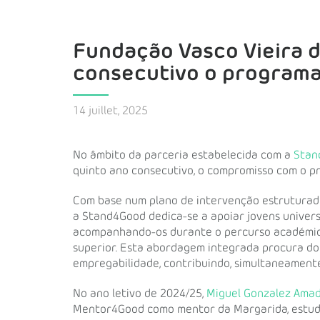
Fundação Vasco Vieira d
consecutivo o program
14 juillet, 2025
No âmbito da parceria estabelecida com a
Stan
quinto ano consecutivo, o compromisso com o p
Com base num plano de intervenção estruturad
a Stand4Good dedica-se a apoiar jovens univer
acompanhando-os durante o percurso académico
superior. Esta abordagem integrada procura d
empregabilidade, contribuindo, simultaneamente,
No ano letivo de 2024/25,
Miguel Gonzalez Ama
Mentor4Good como mentor da Margarida, estudan