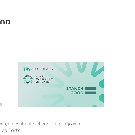
ano
–
ua
mo, o desafio de integrar o programa
 do Porto.