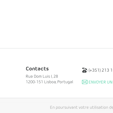
Contacts
(+351) 213 
Rua Dom Luis I, 28
1200-151 Lisboa, Portugal
ENVOYER UN 
En poursuivant votre utilisation de
Termes et condi