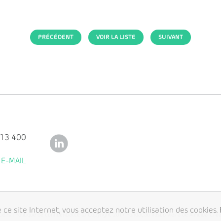
PRÉCÉDENT
VOIR LA LISTE
SUIVANT
113 400
E-MAIL
 ce site Internet, vous acceptez notre utilisation des cookies.
tions
|
Politique de confidentialité
© Copyright 2017 Fundação Vasco Vieira de Almeida. Cre