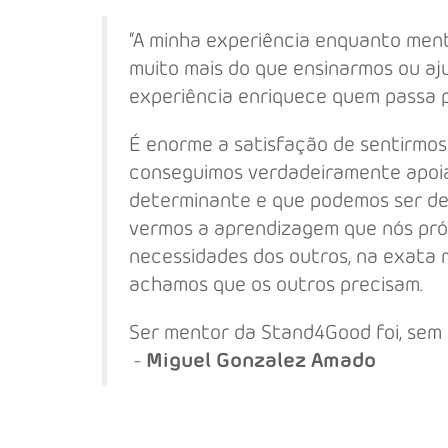
“A minha experiência enquanto ment
muito mais do que ensinarmos ou aj
experiência enriquece quem passa p
É enorme a satisfação de sentirmos
conseguimos verdadeiramente apoia
determinante e que podemos ser de
vermos a aprendizagem que nós próp
necessidades dos outros, na exata 
achamos que os outros precisam.
Ser mentor da Stand4Good foi, sem
-
Miguel Gonzalez Amado