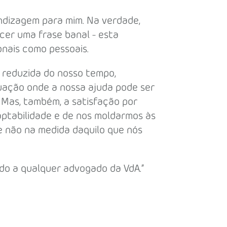
ndizagem para mim. Na verdade,
cer uma frase banal - esta
onais como pessoais.
 reduzida do nosso tempo,
uação onde a nossa ajuda pode ser
Mas, também, a satisfação por
ptabilidade e de nos moldarmos às
e não na medida daquilo que nós
ndo a qualquer advogado da VdA.”