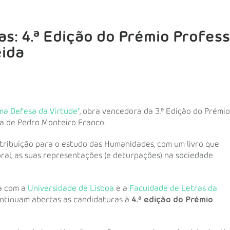
s: 4.ª Edição do Prémio Profes
eida
ma Defesa da Virtude”
, obra vencedora da 3.ª Edição do Prémio
ia de Pedro Monteiro Franco.
ribuição para o estudo das Humanidades, com um livro que
oral,
as
suas representações (e deturpações) na sociedade
ia com a
Universidade de Lisboa
e a
Faculdade de Letras da
ontinuam abertas as candidaturas à
4.ª edição do Prémio