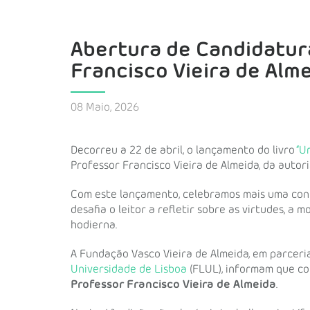
Abertura de Candidatura
Francisco Vieira de Alm
08 Maio, 2026
Decorreu a 22 de abril, o lançamento do livro
“U
Professor Francisco Vieira de Almeida, da autor
Com este lançamento, celebramos mais uma cont
desafia o leitor a refletir sobre as virtudes, a m
hodierna.
A Fundação Vasco Vieira de Almeida, em parcer
Universidade de Lisboa
(FLUL), informam que c
Professor Francisco Vieira de Almeida
.