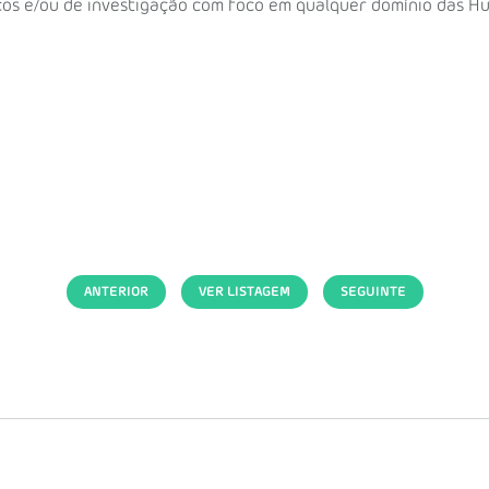
íficos e/ou de investigação com foco em qualquer domínio das 
ANTERIOR
VER LISTAGEM
SEGUINTE