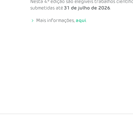
Nesta 4.ª edição são elegíveis trabalhos cient
submetidas até
31 de julho de 2026
.
Mais informações,
aqui
.