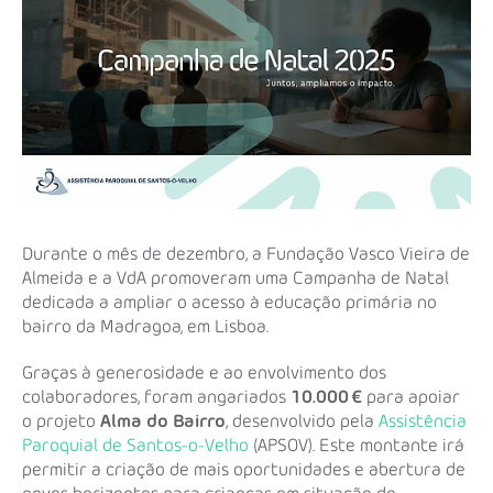
Durante o mês de dezembro, a Fundação Vasco Vieira de
Almeida e a VdA promoveram uma Campanha de Natal
dedicada a ampliar o acesso à educação primária no
bairro da Madragoa, em Lisboa.
Graças à generosidade e ao envolvimento dos
colaboradores, foram angariados
10.000 €
para apoiar
o projeto
Alma do Bairro
, desenvolvido pela
Assistência
Paroquial de Santos-o-Velho
(APSOV). Este montante irá
permitir a criação de mais oportunidades e abertura de