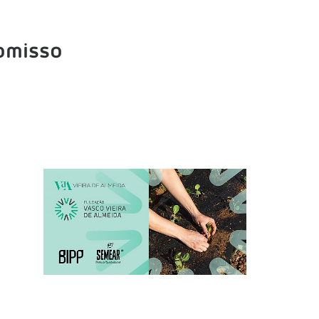
omisso