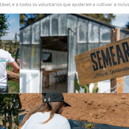
el, e a todos os voluntários que ajudaram a cultivar a inclus