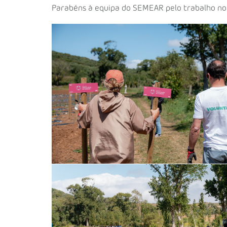
Parabéns à equipa do SEMEAR pelo trabalho notáv