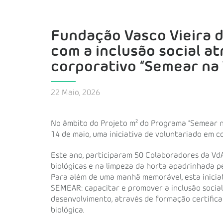
Fundação Vasco Vieira 
com a inclusão social a
corporativo “Semear na 
22 Maio, 2026
No âmbito do Projeto m² do Programa “Semear na
14 de maio, uma iniciativa de voluntariado em 
Este ano, participaram 50 Colaboradores da VdA
biológicas e na limpeza da horta apadrinhada 
Para além de uma manhã memorável, esta iniciat
SEMEAR: capacitar e promover a inclusão social 
desenvolvimento, através de formação certific
biológica.