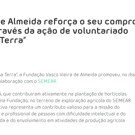
de Almeida reforça o seu compr
través da ação de voluntariado
Terra”
 Terra”, a Fundação Vasco Vieira de Almeida promoveu, no dia
colaboração com o
SEMEAR
.
, que contribuíram ativamente na plantação de hortícolas
pela Fundação, no terreno de exploração agrícola do SEMEAR.
iva representa um contributo valioso para a missão do
e profissional de pessoas com dificuldade intelectual e do
ada e do envolvimento em atividades de produção agrícola