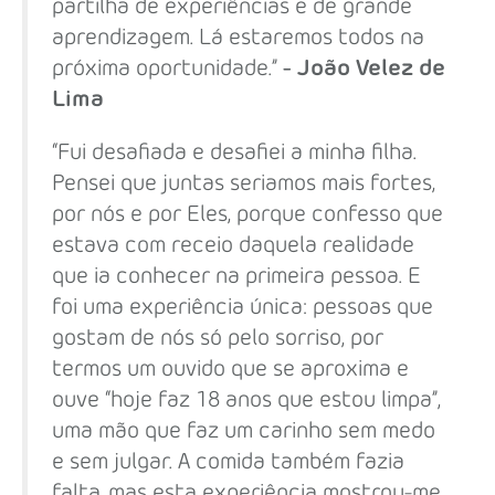
partilha de experiências e de grande
aprendizagem. Lá estaremos todos na
próxima oportunidade.”
- João Velez de
Lima
“Fui desafiada e desafiei a minha filha.
Pensei que juntas seriamos mais fortes,
por nós e por Eles, porque confesso que
estava com receio daquela realidade
que ia conhecer na primeira pessoa. E
foi uma experiência única: pessoas que
gostam de nós só pelo sorriso, por
termos um ouvido que se aproxima e
ouve “hoje faz 18 anos que estou limpa”,
uma mão que faz um carinho sem medo
e sem julgar. A comida também fazia
falta, mas esta experiência mostrou-me