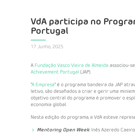
VdA participa no Progr
Portugal
17 Junho, 2025
A
Fundação Vasco Vieira de Almeida
associou-se
Achievement Portugal
(JAP).
“
A Empresa
” é o programa bandeira da JAP atra
letivo, são desafiados a criar e gerir uma mini
objetivo central do programa é promover o esp
economia global.
Nesta edição do programa, a VdA esteve repre
Mentoring Open Week
: Inês Azeredo Caeiro