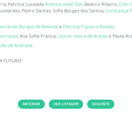
rra, Patrícia Lousada,
Andreia Vidal Tam
, Beatriz Ribeiro,
Chen 
 Guimarães, Pedro Dantas, Sofia Borges dos Santos,
Constança F
ernardo Borges de Almeida
e
Patrícia Figueira Romão
;
enriques
, Ana Sofia Franca,
Leonor Vieira de Araújo
e Paula Ar
Gião de Andrade
.
M FUTURO!
ANTERIOR
VER LISTAGEM
SEGUINTE