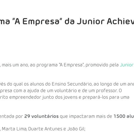
ama “A Empresa” da Junior Achi
, mais um ano, ao programa “A Empresa”, promovido pela
Junior
vés do qual os alunos do Ensino Secundário, ao longo de um an
empresa com a ajuda de um voluntário e de um professor. O
írito empreendedor junto dos jovens e prepará-los para uma
sentada por
29
voluntários
que impactaram mais de
1500 al
, Marta Lima, Duarte Antunes e João Gil;