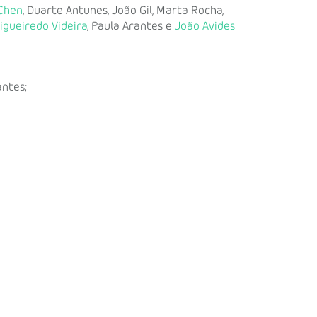
Chen
, Duarte Antunes, João Gil, Marta Rocha,
igueiredo Videira
, Paula Arantes e
João Avides
antes;