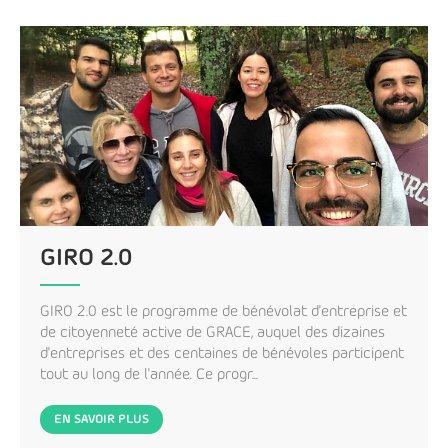
GIRO 2.0
GIRO 2.0 est le programme de bénévolat d'entreprise et
de citoyenneté active de GRACE, auquel des dizaines
d'entreprises et des centaines de bénévoles participent
tout au long de l'année. Ce progr...
EN SAVOIR PLUS