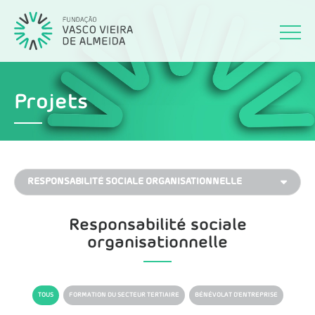
Projets
Responsabilité sociale
organisationnelle
TOUS
FORMATION DU SECTEUR TERTIAIRE
BÉNÉVOLAT D'ENTREPRISE