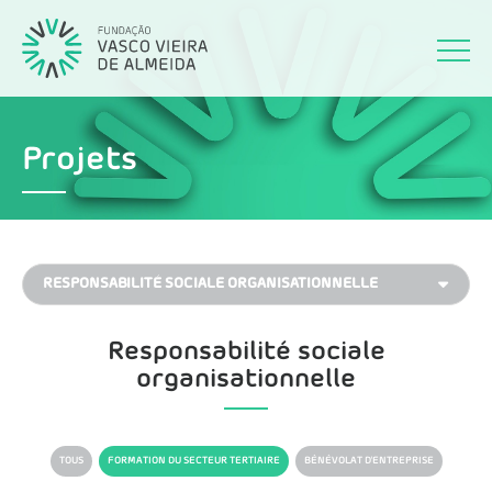
Projets
Responsabilité sociale
organisationnelle
TOUS
FORMATION DU SECTEUR TERTIAIRE
BÉNÉVOLAT D'ENTREPRISE