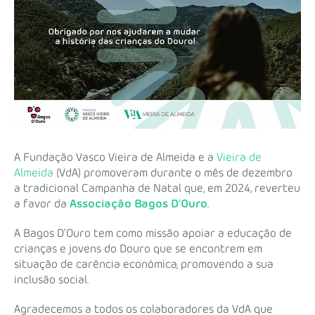
A Fundação Vasco Vieira de Almeida e a
Vieira de
Almeida
(VdA) promoveram durante o mês de dezembro
a tradicional Campanha de Natal que, em 2024, reverteu
a favor da
Associação Bagos D’Ouro
.
A Bagos D’Ouro tem como missão apoiar a educação de
crianças e jovens do Douro que se encontrem em
situação de carência económica, promovendo a sua
inclusão social.
Agradecemos a todos os colaboradores da VdA que