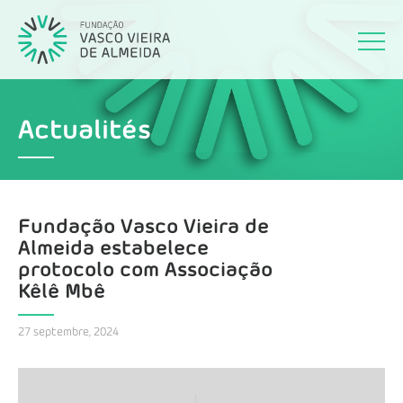
Actualités
Fundação Vasco Vieira de
Almeida estabelece
protocolo com Associação
Kêlê Mbê
27 septembre, 2024