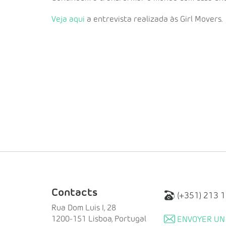
Veja aqui
a entrevista realizada às Girl Movers.
Contacts
(+351) 213 
Rua Dom Luis I, 28
1200-151 Lisboa, Portugal
ENVOYER UN 