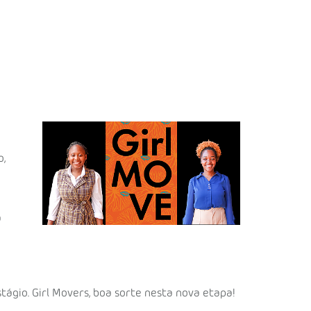
o,
a
ágio. Girl Movers, boa sorte nesta nova etapa!