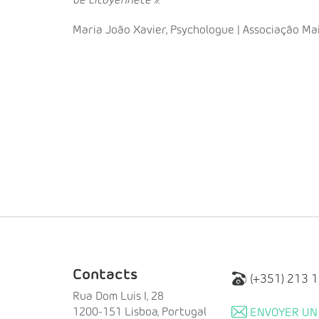
de citoyenneté »
.
Maria João Xavier, Psychologue | Associação Ma
Contacts
(+351) 213 
Rua Dom Luis I, 28
1200-151 Lisboa, Portugal
ENVOYER UN 