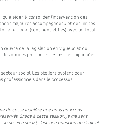
qu’à aider à consolider l'intervention des
sonnes majeures accompagnées » et des limites
oire national (continent et îles) avec un total
n œuvre de la législation en vigueur et qui
 des normes par toutes les parties impliquées
secteur social. Les ateliers avaient pour
les professionnels dans le processus
 que de cette manière que nous pourrons
préservés. Grâce à cette session, je me sens
de service social, c'est une question de droit et