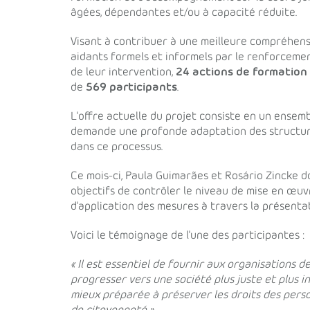
âgées, dépendantes et/ou à capacité réduite.
Visant à contribuer à une meilleure compréhensi
aidants formels et informels par le renforceme
de leur intervention,
24 actions de formation
de
569 participants
.
L'offre actuelle du projet consiste en un ensemb
demande une profonde adaptation des structures
dans ce processus.
Ce mois-ci, Paula Guimarães et Rosário Zincke do
objectifs de contrôler le niveau de mise en œuvr
d'application des mesures à travers la présenta
Voici le témoignage de l'une des participantes :
« Il est essentiel de fournir aux organisations
progresser vers une société plus juste et plus in
mieux préparée à préserver les droits des person