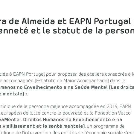
ra de Almeida et EAPN Portugal
yenneté et le statut de la perso
ciée à EAPN Portugal pour proposer des ateliers consacrés à l
ure accompagnée [Estatuto do Maior Acompanhado] dans le
Humanos no Envelhecimento e na Saúde Mental [Les droit
té mentale]
».
juridique de la personne majeure accompagnée en 2019, EAPN
 européen de lutte contre la pauvreté et la Fondation Vasco
ivaMente : Direitos Humanos no Envelhecimento e na
 vieillissement et la santé mentale]
, un programme de
dique de l'intervention des entités de l'économie sociale s’e