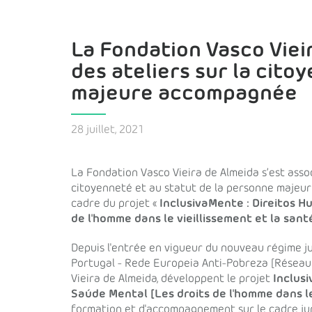
La Fondation Vasco Viei
des ateliers sur la cito
majeure accompagnée
28 juillet, 2021
La Fondation Vasco Vieira de Almeida s’est asso
citoyenneté et au statut de la personne maje
cadre du projet «
InclusivaMente : Direitos 
de l'homme dans le vieillissement et la san
Depuis l'entrée en vigueur du nouveau régime 
Portugal - Rede Europeia Anti-Pobreza [Réseau
Vieira de Almeida, développent le projet
Inclus
Saúde Mental [Les droits de l'homme dans le
formation et d'accompagnement sur le cadre juri