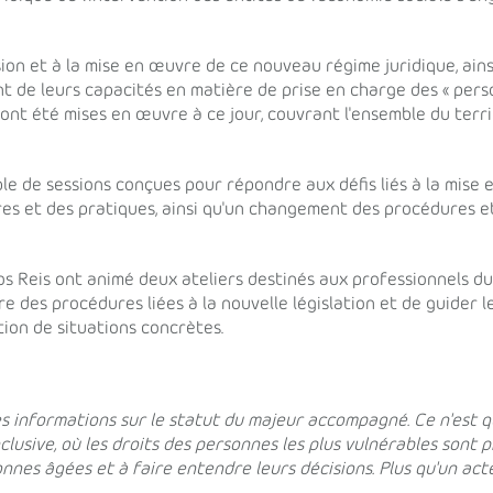
on et à la mise en œuvre de ce nouveau régime juridique, ainsi 
nt de leurs capacités en matière de prise en charge des « per
ont été mises en œuvre à ce jour, couvrant l'ensemble du territ
le de sessions conçues pour répondre aux défis liés à la mise e
 et des pratiques, ainsi qu'un changement des procédures et
s Reis ont animé deux ateliers destinés aux professionnels du 
e des procédures liées à la nouvelle législation et de guider 
tion de situations concrètes.
 des informations sur le statut du majeur accompagné. Ce n'est
clusive, où les droits des personnes les plus vulnérables sont 
nes âgées et à faire entendre leurs décisions. Plus qu'un acte 