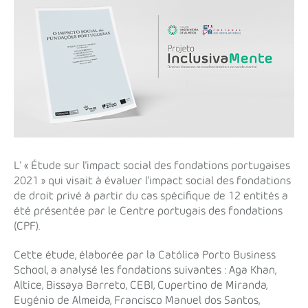
L' « Étude sur l'impact social des fondations portugaises
2021 » qui visait à évaluer l'impact social des fondations
de droit privé à partir du cas spécifique de 12 entités a
été présentée par le Centre portugais des fondations
(CPF).
Cette étude, élaborée par la Católica Porto Business
School, a analysé les fondations suivantes : Aga Khan,
Altice, Bissaya Barreto, CEBI, Cupertino de Miranda,
Eugénio de Almeida, Francisco Manuel dos Santos,