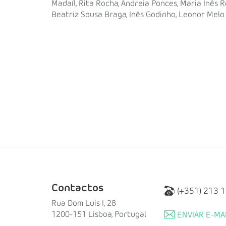
Madaíl, Rita Rocha, Andreia Ponces, Maria Inês R
Beatriz Sousa Braga, Inês Godinho, Leonor Melo R
Contactos
(+351) 213 
Rua Dom Luis I, 28
1200-151 Lisboa, Portugal
ENVIAR E-MA