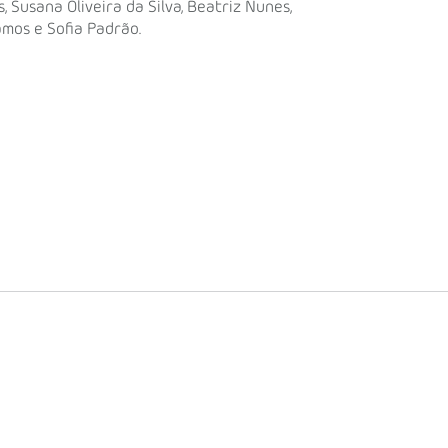
 Susana Oliveira da Silva, Beatriz Nunes,
amos e Sofia Padrão.