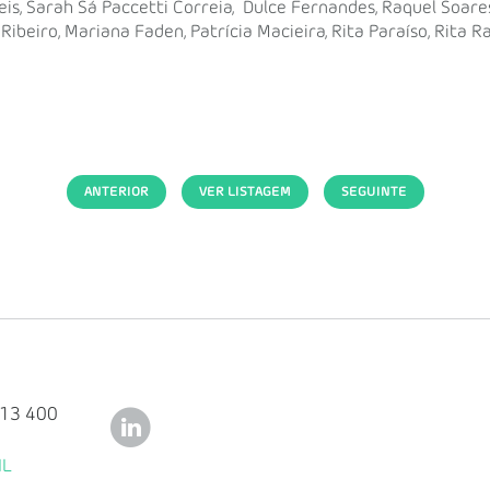
eis, Sarah Sá Paccetti Correia, Dulce Fernandes, Raquel Soares,
ibeiro, Mariana Faden, Patrícia Macieira, Rita Paraíso, Rita R
ANTERIOR
VER LISTAGEM
SEGUINTE
113 400
IL