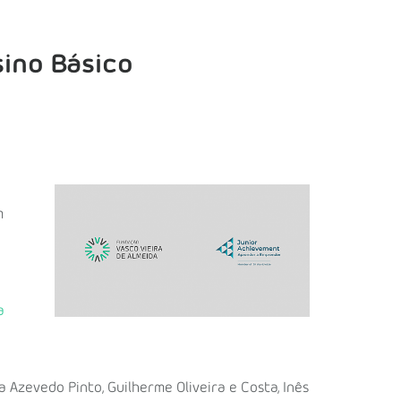
ino Básico
m
a
Azevedo Pinto, Guilherme Oliveira e Costa, Inês