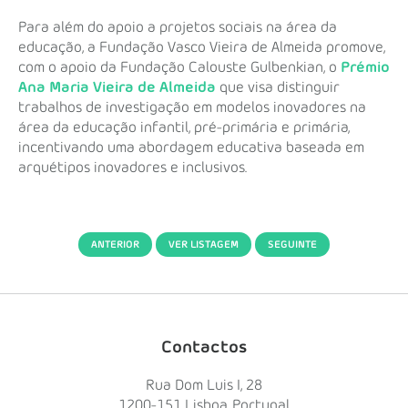
Para além do apoio a projetos sociais na área da
educação, a Fundação Vasco Vieira de Almeida promove,
com o apoio da Fundação Calouste Gulbenkian, o
Prémio
Ana Maria Vieira de Almeida
que visa distinguir
trabalhos de investigação em modelos inovadores na
área da educação infantil, pré-primária e primária,
incentivando uma abordagem educativa baseada em
arquétipos inovadores e inclusivos.
ANTERIOR
VER LISTAGEM
SEGUINTE
Contactos
Rua Dom Luis I, 28
1200-151 Lisboa, Portugal