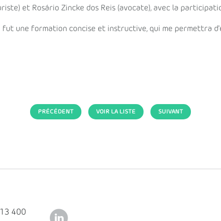
iste) et Rosário Zincke dos Reis (avocate), avec la participati
ce fut une formation concise et instructive, qui me permettra 
PRÉCÉDENT
VOIR LA LISTE
SUIVANT
113 400