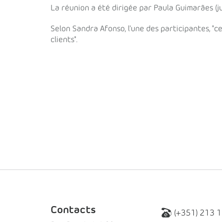
La réunion a été dirigée par Paula Guimarães (jur
Selon Sandra Afonso, l'une des participantes, "
clients".
Contacts
(+351) 213 