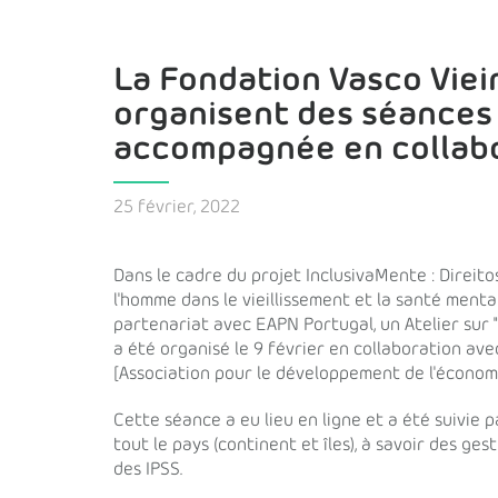
La Fondation Vasco Viei
organisent des séances 
accompagnée en collab
25 février, 2022
Dans le cadre du projet InclusivaMente : Direi
l'homme dans le vieillissement et la santé menta
partenariat avec EAPN Portugal, un Atelier sur
a été organisé le 9 février en collaboration a
[Association pour le développement de l'économi
Cette séance a eu lieu en ligne et a été suivie p
tout le pays (continent et îles), à savoir des g
des IPSS.