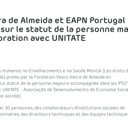
ra de Almeida et EAPN Portugal
sur le statut de la personne m
oration avec UNITATE
tos Humanos no Envelhecimento e na Saúde Mental [Les droits 
le], promu par la Fondation Vasco Vieira de Almeida en
 "Le statut de la personne majeure accompagnée dans les IPSS"
vec UNITATE - Associação de Desenvolvimento da Economia Socia
e sociale].
ar 30 personnes, des collaborateurs d'institutions sociales de
estionnaires, des directeurs techniques et des équipes technique