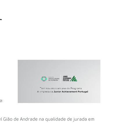
r
a:
el Gião de Andrade na qualidade de jurada em