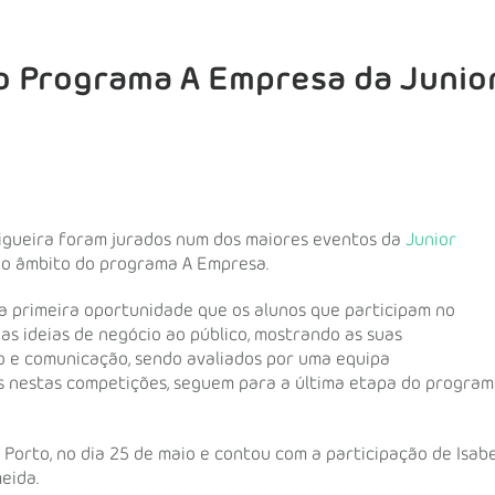
o Programa A Empresa da Junio
Figueira foram jurados num dos maiores eventos da
Junior
 no âmbito do programa A Empresa.
 a primeira oportunidade que os alunos que participam no
s ideias de negócio ao público, mostrando as suas
 e comunicação, sendo avaliados por uma equipa
dos nestas competições, seguem para a última etapa do program
Porto, no dia 25 de maio e contou com a participação de Isab
eida.