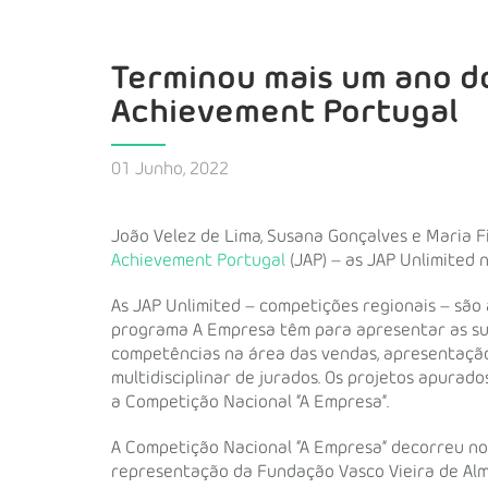
Terminou mais um ano d
Achievement Portugal
01 Junho, 2022
João Velez de Lima, Susana Gonçalves e Maria 
Achievement Portugal
(JAP) – as JAP Unlimited
As JAP Unlimited – competições regionais – são
programa A Empresa têm para apresentar as sua
competências na área das vendas, apresentação
multidisciplinar de jurados. Os projetos apura
a Competição Nacional “A Empresa”.
A Competição Nacional “A Empresa” decorreu no 
representação da Fundação Vasco Vieira de Alm