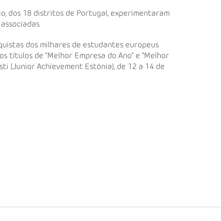
io, dos 18 distritos de Portugal, experimentaram
 associadas.
quistas dos milhares de estudantes europeus
os títulos de "Melhor Empresa do Ano" e "Melhor
ti (Junior Achievement Estónia), de 12 a 14 de