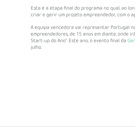
Esta é a etapa final do programa no qual, ao lo
criar e gerir um projeto empreendedor, com o a
A equipa vencedora vai representar Portugal n
empreendedores, de 15 anos em diante, onde irã
Start-up do Ano". Este ano, o evento final da
Ge
julho.