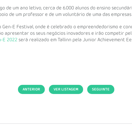
ngo de um ano letivo, cerca de 6.000 alunos do ensino secundár
poio de um professor e de um voluntário de uma das empresas
o Gen-E Festival, onde é celebrado o empreendedorismo e con
o apresentar os seus negócios inovadores e irão competir pel
n-E 2022
será realizado em Tallinn pela Junior Achievement Ees
ANTERIOR
VER LISTAGEM
SEGUINTE