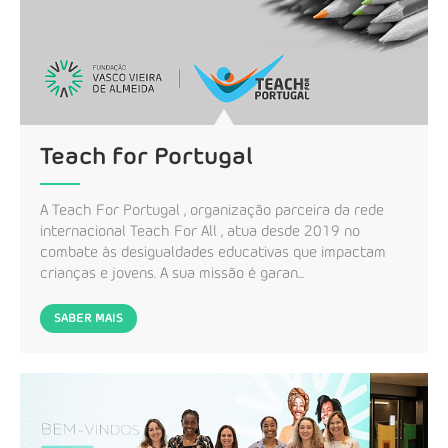
Teach for Portugal
A Teach For Portugal , organização parceira da rede
internacional Teach For All , atua desde 2019 no
combate às desigualdades educativas que impactam
crianças e jovens. A sua missão é garan...
SABER MAIS