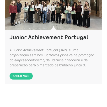
Junior Achievement Portugal
A Junior Achievement Portugal (JAP) é uma
organização sem fins lucrativos pioneira na promoção
do empreendedorismo, da literacia financeira e da
preparação para o mercado de trabalho junto d...
SABER MAIS