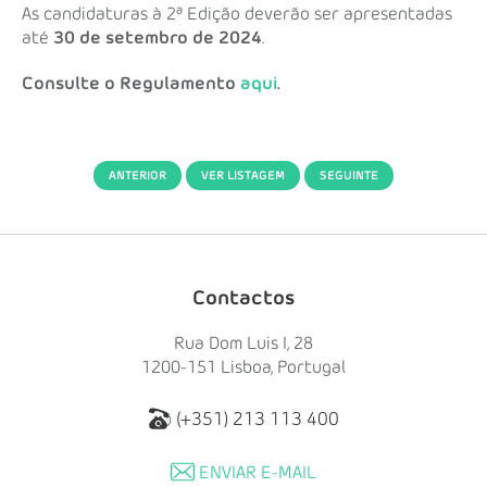
As candidaturas à 2ª Edição deverão ser apresentadas
até
30 de setembro de 2024
.
Consulte o Regulamento
aqui
.
ANTERIOR
VER LISTAGEM
SEGUINTE
Contactos
Rua Dom Luis I, 28
1200-151 Lisboa, Portugal
(+351) 213 113 400
ENVIAR E-MAIL