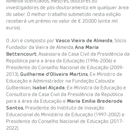
Almeida licenciados, mestres, doutores ou
investigadores de pós-doutoramento em qualquer área
do saber. O melhor trabalho submetido nesta edição
receberá um prémio no valor de € 20.000 (vinte mil
euros).
O Júri é composto por
Vasco Vieira de Almeida
, Sócio
Fundador da Vieira de Almeida,
Ana Maria
Bettencourt
, Assessora da Casa Civil da Presidência da
República para a área da Educação (1996-2006) e
Presidente do Conselho Nacional de Educação (2009-
2013),
Guilherme d’Oliveira Martins
, Ex-Ministro da
Educação e Administrador na Fundação Calouste
Gulbenkian,
Isabel Alçada
, Ex-Ministra da Educação e
Consultora da Casa Civil da Presidência da República
para a área da Educação e
Maria Emília Brederode
Santos
, Presidente do Instituto de Inovação
Educacional do Ministério da Educação (1997-2002) e
Presidente do Conselho Nacional de Educação (2017-
2022).